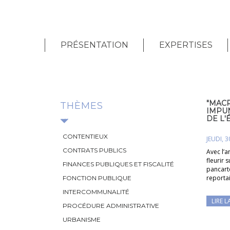
PRÉSENTATION
EXPERTISES
"MACR
THÈMES
IMPU
DE L'
CONTENTIEUX
JEUDI, 3
CONTRATS PUBLICS
Avec l’a
fleurir 
FINANCES PUBLIQUES ET FISCALITÉ
pancarte
reporta
FONCTION PUBLIQUE
INTERCOMMUNALITÉ
LIRE L
PROCÉDURE ADMINISTRATIVE
URBANISME