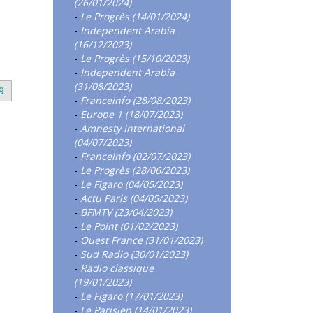
(26/01/2024)
-
Le Progrès (14/01/2024)
-
Independent Arabia
(16/12/2023)
-
Le Progrès (15/10/2023)
-
Independent Arabia
(31/08/2023)
9
-
Franceinfo (28/08/2023)
-
Europe 1 (18/07/2023)
-
Amnesty International
(04/07/2023)
-
Franceinfo (02/07/2023)
-
Le Progrès (28/06/2023)
-
Le Figaro (04/05/2023)
-
Actu Paris (04/05/2023)
-
BFMTV (23/04/2023)
-
Le Point (01/02/2023)
-
Ouest France (31/01/2023)
-
Sud Radio (30/01/2023)
-
Radio classique
(19/01/2023)
-
Le Figaro (17/01/2023)
-
Le Parisien (14/01/2023)