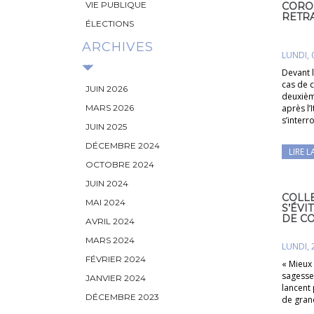
VIE PUBLIQUE
CORON
RETRA
ÉLECTIONS
ARCHIVES
LUNDI, 
Devant 
cas de 
JUIN 2026
deuxièm
MARS 2026
après l’
s’interr
JUIN 2025
DÉCEMBRE 2024
LIRE L
OCTOBRE 2024
JUIN 2024
COLLE
MAI 2024
S’ÉVI
DE C
AVRIL 2024
MARS 2024
LUNDI, 
FÉVRIER 2024
« Mieux 
sagesse 
JANVIER 2024
lancent
DÉCEMBRE 2023
de gran