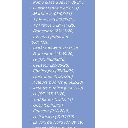
-
Radio classique (11/06/21)
-
Ouest France (04/06/21)
-
Marianne (03/06/21)
-
TV France 3 (20/05/21)
-
TV France 3 (21/11/20)
-
Franceinfo (23/11/20)
-
L'Écho républicain
(03/11/20)
-
Pépère news (02/11/20)
-
Franceinfo (15/09/20)
-
Le JDD (30/08/20)
-
Causeur (22/05/20)
-
Challenges (27/04/20)
-
Libération (04/03/20)
-
Acteurs publics (04/03/20)
-
Acteurs publics (03/03/20)
-
Le JDD (07/01/20)
-
Sud Radio (05/12/19)
-
UCLy (06/12/19)
-
Causeur (01/12/19)
-
Le Parisien (01/11/19)
-
La voix du Nord (07/08/19)
-
France info (16/07/19)