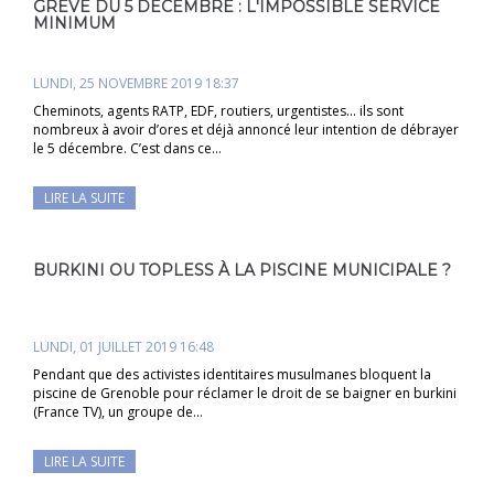
GRÈVE DU 5 DÉCEMBRE : L'IMPOSSIBLE SERVICE
MINIMUM
LUNDI, 25 NOVEMBRE 2019 18:37
Cheminots, agents RATP, EDF, routiers, urgentistes… ils sont
nombreux à avoir d’ores et déjà annoncé leur intention de débrayer
le 5 décembre. C’est dans ce…
LIRE LA SUITE
BURKINI OU TOPLESS À LA PISCINE MUNICIPALE ?
LUNDI, 01 JUILLET 2019 16:48
Pendant que des activistes identitaires musulmanes bloquent la
piscine de Grenoble pour réclamer le droit de se baigner en burkini
(France TV), un groupe de…
LIRE LA SUITE