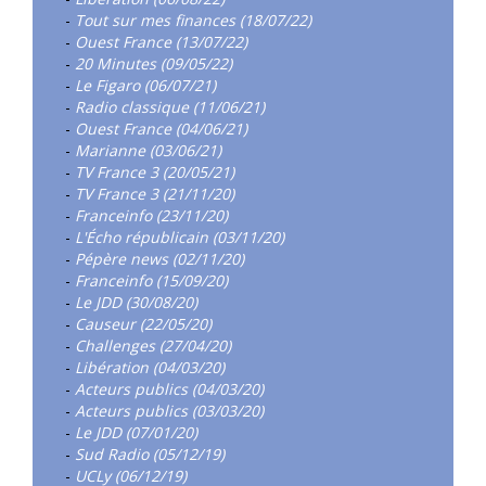
-
Tout sur mes finances (18/07/22)
-
Ouest France (13/07/22)
-
20 Minutes (09/05/22)
-
Le Figaro (06/07/21)
-
Radio classique (11/06/21)
-
Ouest France (04/06/21)
-
Marianne (03/06/21)
-
TV France 3 (20/05/21)
-
TV France 3 (21/11/20)
-
Franceinfo (23/11/20)
-
L'Écho républicain (03/11/20)
-
Pépère news (02/11/20)
-
Franceinfo (15/09/20)
-
Le JDD (30/08/20)
-
Causeur (22/05/20)
-
Challenges (27/04/20)
-
Libération (04/03/20)
-
Acteurs publics (04/03/20)
-
Acteurs publics (03/03/20)
-
Le JDD (07/01/20)
-
Sud Radio (05/12/19)
-
UCLy (06/12/19)