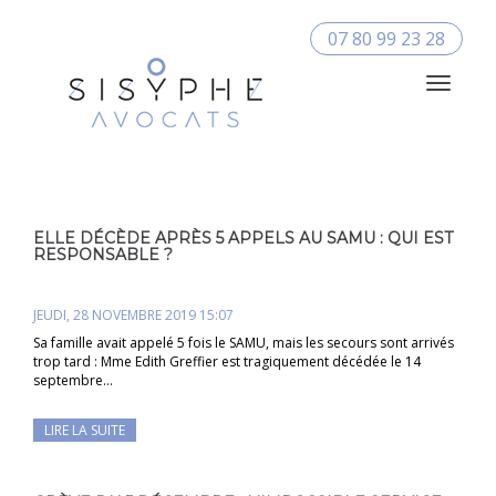
07 80 99 23 28
Toggle
Navigat
ELLE DÉCÈDE APRÈS 5 APPELS AU SAMU : QUI EST
RESPONSABLE ?
JEUDI, 28 NOVEMBRE 2019 15:07
Sa famille avait appelé 5 fois le SAMU, mais les secours sont arrivés
trop tard : Mme Edith Greffier est tragiquement décédée le 14
septembre…
LIRE LA SUITE