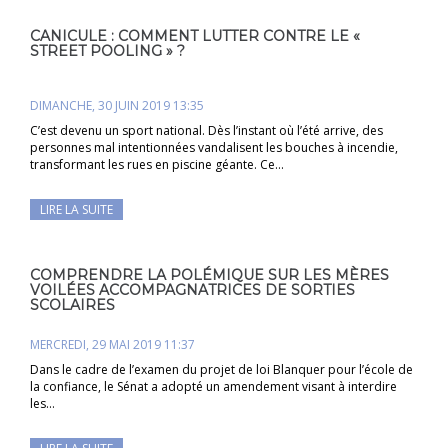
CANICULE : COMMENT LUTTER CONTRE LE «
STREET POOLING » ?
DIMANCHE, 30 JUIN 2019 13:35
C’est devenu un sport national. Dès l’instant où l’été arrive, des
personnes mal intentionnées vandalisent les bouches à incendie,
transformant les rues en piscine géante. Ce…
LIRE LA SUITE
COMPRENDRE LA POLÉMIQUE SUR LES MÈRES
VOILÉES ACCOMPAGNATRICES DE SORTIES
SCOLAIRES
MERCREDI, 29 MAI 2019 11:37
Dans le cadre de l’examen du projet de loi Blanquer pour l’école de
la confiance, le Sénat a adopté un amendement visant à interdire
les…