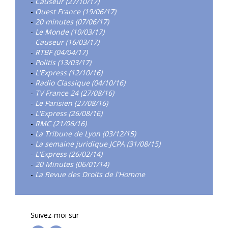
-
Causeur (27/10/17)
-
Ouest France (19/06/17)
-
20 minutes (07/06/17)
-
Le Monde (10/03/17)
-
Causeur (16/03/17)
-
RTBF (04/04/17)
-
Politis (13/03/17)
-
L'Express (12/10/16)
-
Radio Classique (04/10/16)
-
TV France 24 (27/08/16)
-
Le Parisien (27/08/16)
-
L'Express (26/08/16)
-
RMC (21/06/16)
-
La Tribune de Lyon (03/12/15)
-
La semaine juridique JCPA (31/08/15)
-
L'Express (26/02/14)
-
20 Minutes (06/01/14)
-
La Revue des Droits de l'Homme
Suivez-moi sur