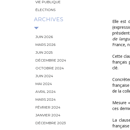
VIE PUBLIQUE
ÉLECTIONS
ARCHIVES
Elle est
(expres
présidenti
JUIN 2026
de langu
France,
MARS 2026
JUIN 2025
Cette cla
DÉCEMBRE 2024
français 
clé.
OCTOBRE 2024
JUIN 2024
Concrète
MAI 2024
française
de la col
AVRIL 2024
MARS 2024
Mesure 
FÉVRIER 2024
ces derni
JANVIER 2024
La claus
DÉCEMBRE 2023
française