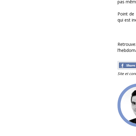
pas même
Point de 
qui est in
Retrouve
l’hebdom
Site et con