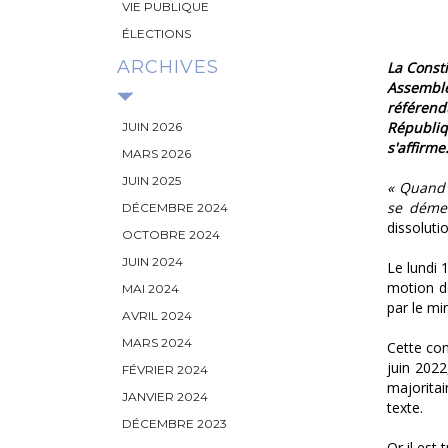
VIE PUBLIQUE
ÉLECTIONS
ARCHIVES
La Const
Assemblé
référend
Républiq
JUIN 2026
s'affirme
MARS 2026
JUIN 2025
« Quand 
se démet
DÉCEMBRE 2024
dissoluti
OCTOBRE 2024
JUIN 2024
Le lundi 
motion d
MAI 2024
par le mi
AVRIL 2024
MARS 2024
Cette con
juin 2022
FÉVRIER 2024
majoritai
JANVIER 2024
texte.
DÉCEMBRE 2023
Or il est