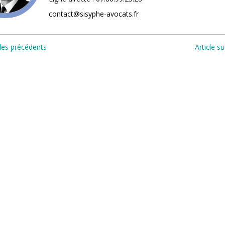
contact@sisyphe-avocats.fr
cles précédents
Article su