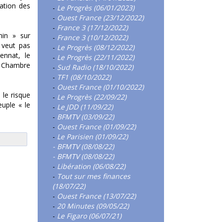
ation des
-
Le Progrès (06/01/2023)
-
Ouest France (23/12/2022)
-
France 3 (17/12/2022)
nin » sur
-
France 3 (10/12/2022)
e veut pas
-
Le Progrès (08/12/2022)
ennat, le
-
Le Progrès (22/11/2022)
a Chambre
-
Sud Radio (18/10/2022)
-
TF1 (08/10/2022)
-
Ouest France (01/10/2022)
 le risque
-
Le Progrès (22/09/22)
euple « le
-
Le JDD (11/09/22)
-
BFMTV (03/09/22)
-
Ouest France (01/09/22)
-
Le Parisien (01/09/22)
- BFMTV (08/08/22)
- BFMTV (08/08/22)
-
Libération (06/08/22)
-
Tout sur mes finances
(18/07/22)
-
Ouest France (13/07/22)
-
20 Minutes (09/05/22)
-
Le Figaro (06/07/21)