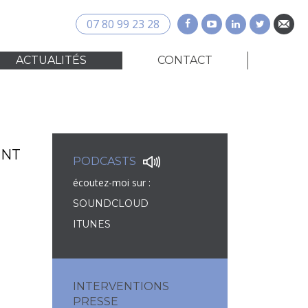
07 80 99 23 28
ACTUALITÉS
CONTACT
ENT
PODCASTS
écoutez-moi sur :
SOUNDCLOUD
ITUNES
INTERVENTIONS
PRESSE