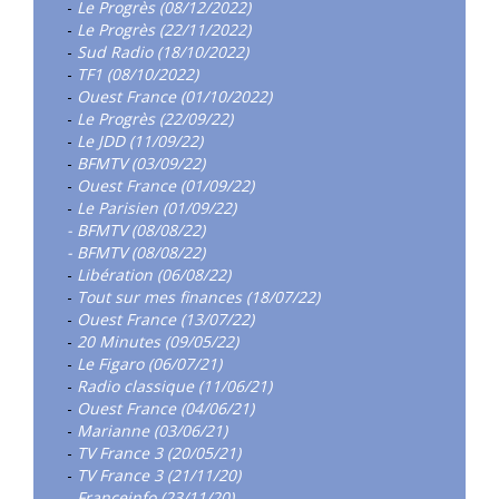
-
Le Progrès (08/12/2022)
-
Le Progrès (22/11/2022)
-
Sud Radio (18/10/2022)
-
TF1 (08/10/2022)
-
Ouest France (01/10/2022)
-
Le Progrès (22/09/22)
-
Le JDD (11/09/22)
-
BFMTV (03/09/22)
-
Ouest France (01/09/22)
-
Le Parisien (01/09/22)
- BFMTV (08/08/22)
- BFMTV (08/08/22)
-
Libération (06/08/22)
-
Tout sur mes finances (18/07/22)
-
Ouest France (13/07/22)
-
20 Minutes (09/05/22)
-
Le Figaro (06/07/21)
-
Radio classique (11/06/21)
-
Ouest France (04/06/21)
-
Marianne (03/06/21)
-
TV France 3 (20/05/21)
-
TV France 3 (21/11/20)
-
Franceinfo (23/11/20)