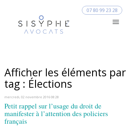
07 80 99 23 28
Toggle
Navigat
Afficher les éléments par
tag : Élections
mercredi, 02 novembre 2016 08:28
Petit rappel sur l’usage du droit de
manifester à l’attention des policiers
français