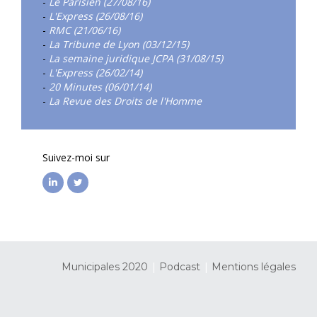
-
Le Parisien (27/08/16)
-
L'Express (26/08/16)
-
RMC (21/06/16)
-
La Tribune de Lyon (03/12/15)
-
La semaine juridique JCPA (31/08/15)
-
L'Express (26/02/14)
-
20 Minutes (06/01/14)
-
La Revue des Droits de l'Homme
Suivez-moi sur
|
|
Municipales 2020
Podcast
Mentions légales